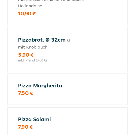
Hollandaise
10,90 €
Pizzabrot, Ø 32cm
mit Knoblauch
5,90 €
inkl. Pfand (0,00 €)
Pizza Margherita
7,50 €
Pizza Salami
7,90 €