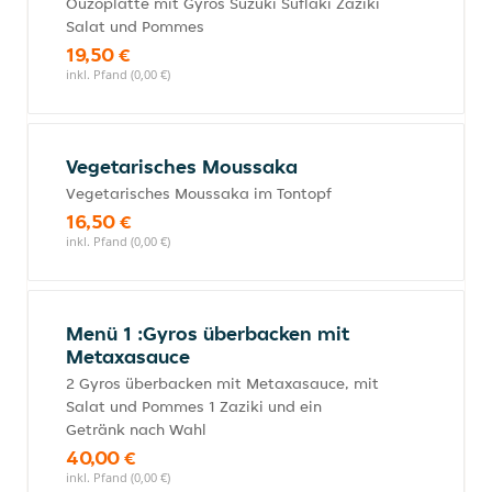
Ouzoplatte mit Gyros Suzuki Suflaki Zaziki
Salat und Pommes
19,50 €
inkl. Pfand (0,00 €)
Vegetarisches Moussaka
Vegetarisches Moussaka im Tontopf
16,50 €
inkl. Pfand (0,00 €)
Menü 1 :Gyros überbacken mit
Metaxasauce
2 Gyros überbacken mit Metaxasauce, mit
Salat und Pommes 1 Zaziki und ein
Getränk nach Wahl
40,00 €
inkl. Pfand (0,00 €)