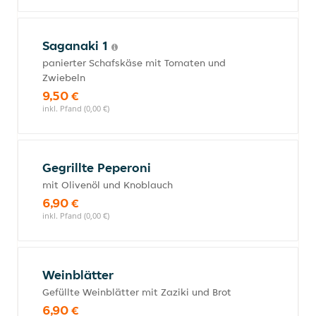
Saganaki 1
panierter Schafskäse mit Tomaten und
Zwiebeln
9,50 €
inkl. Pfand (0,00 €)
Gegrillte Peperoni
mit Olivenöl und Knoblauch
6,90 €
inkl. Pfand (0,00 €)
Weinblätter
Gefüllte Weinblätter mit Zaziki und Brot
6,90 €