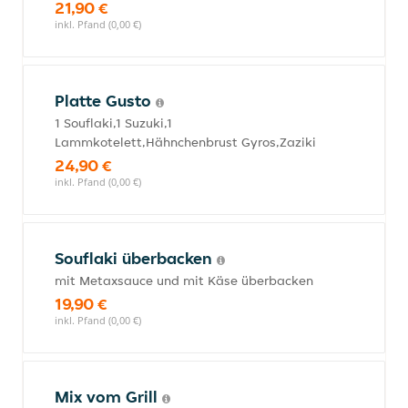
21,90 €
inkl. Pfand (0,00 €)
Platte Gusto
1 Souflaki,1 Suzuki,1
Lammkotelett,Hähnchenbrust Gyros,Zaziki
24,90 €
inkl. Pfand (0,00 €)
Souflaki überbacken
mit Metaxsauce und mit Käse überbacken
19,90 €
inkl. Pfand (0,00 €)
Mix vom Grill