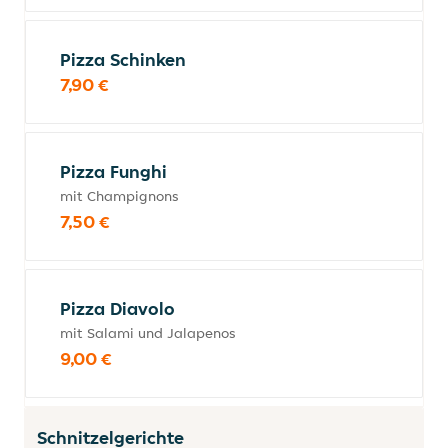
Pizza Schinken
7,90 €
Pizza Funghi
mit Champignons
7,50 €
Pizza Diavolo
mit Salami und Jalapenos
9,00 €
Schnitzelgerichte