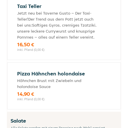
Taxi Teller
Jetzt neu bei Taverne Gusto – Der Taxi-
Teller!Der Trend aus dem Pott jetzt auch
bei uns:Saftiges Gyros, cremiges Tzatziki,
unsere leckere Currywurst und knusprige
Pommes – alles auf einem Teller vereint.
16,50 €
inkl. Pfand (0,00 €)
Pizza Hähnchen holondaise
Hähnchen Brust mit Zwiebeln und
holondaise Sauce
14,90 €
inkl. Pfand (0,00 €)
Salate