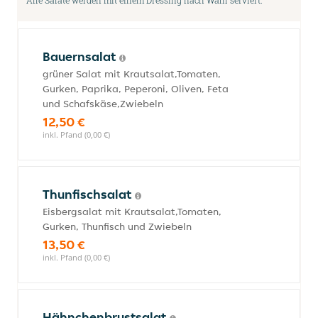
Alle Salate werden mit einem Dressing nach Wahl serviert.
Bauernsalat
grüner Salat mit Krautsalat,Tomaten,
Gurken, Paprika, Peperoni, Oliven, Feta
und Schafskäse,Zwiebeln
12,50 €
inkl. Pfand (0,00 €)
Thunfischsalat
Eisbergsalat mit Krautsalat,Tomaten,
Gurken, Thunfisch und Zwiebeln
13,50 €
inkl. Pfand (0,00 €)
Hähnchenbrustsalat