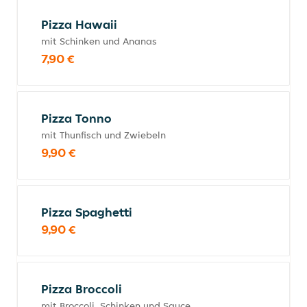
Pizza Hawaii
mit Schinken und Ananas
7,90 €
Pizza Tonno
mit Thunfisch und Zwiebeln
9,90 €
Pizza Spaghetti
9,90 €
Pizza Broccoli
mit Broccoli, Schinken und Sauce