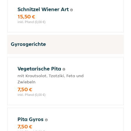
Schnitzel Wiener Art
15,50 €
inkl. Pfand (0,00 €)
Gyrosgerichte
Vegetarische Pita
mit Krautsalat, Tzatziki, Feta und
Zwiebeln
7,50 €
inkl. Pfand (0,00 €)
Pita Gyros
7,50 €