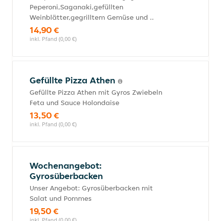
Peperoni,Saganaki,gefüllten
Weinblätter,gegrilltem Gemüse und ..
14,90 €
inkl. Pfand (0,00 €)
Gefüllte Pizza Athen
Gefüllte Pizza Athen mit Gyros Zwiebeln
Feta und Sauce Holondaise
13,50 €
inkl. Pfand (0,00 €)
Wochenangebot:
Gyrosüberbacken
Unser Angebot: Gyrosüberbacken mit
Salat und Pommes
19,50 €
inkl. Pfand (0,00 €)